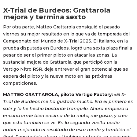
X-Trial de Burdeos: Grattarola
mejora y termina sexto
Por otra parte, Matteo Grattarola consiguió el pasado
viernes su mejor resultado en lo que va de temporada del
Campeonato del Mundo de X-Trial 2023. El italiano, en la
prueba disputada en Burdeos, logró una sexta plaza final a
pesar de ser el primer piloto en atacar las zonas. La
sustancial mejora de Grattarola, que participó con la
Vertigo Nitro RSR, deja entrever el gran potencial que se
espera del piloto y la nueva moto en las próximas
competiciones.
MATTEO GRATTAROLA, piloto Vertigo Factory:
«El X-
Trial de Burdeos me ha gustado mucho. Era el primero en
salir y lo he hecho bastante tranquilo. Ahora empiezo a
encontrarme bien encima de la moto, me gusta, y creo
que esto también se ve. En la segunda vuelta podía
haber mejorado el resultado de esta ronda y también el
final. Pensándolo ahora, si hubiera entrado un poco más