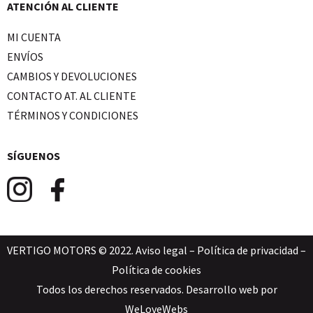
ATENCIÓN AL CLIENTE
MI CUENTA
ENVÍOS
CAMBIOS Y DEVOLUCIONES
CONTACTO AT. AL CLIENTE
TÉRMINOS Y CONDICIONES
SÍGUENOS
VERTIGO MOTORS © 2022.
Aviso legal
–
Política de privacidad
–
Política de cookies
Todos los derechos reservados. Desarrollo web por
WeLoveWebs