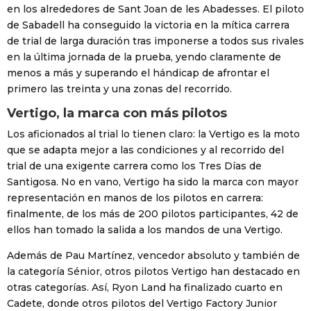
en los alrededores de Sant Joan de les Abadesses. El piloto
de Sabadell ha conseguido la victoria en la mítica carrera
de trial de larga duración tras imponerse a todos sus rivales
en la última jornada de la prueba, yendo claramente de
menos a más y superando el hándicap de afrontar el
primero las treinta y una zonas del recorrido.
Vertigo, la marca con más pilotos
Los aficionados al trial lo tienen claro: la Vertigo es la moto
que se adapta mejor a las condiciones y al recorrido del
trial de una exigente carrera como los Tres Días de
Santigosa. No en vano, Vertigo ha sido la marca con mayor
representación en manos de los pilotos en carrera:
finalmente, de los más de 200 pilotos participantes, 42 de
ellos han tomado la salida a los mandos de una Vertigo.
Además de Pau Martínez, vencedor absoluto y también de
la categoría Sénior, otros pilotos Vertigo han destacado en
otras categorías. Así, Ryon Land ha finalizado cuarto en
Cadete, donde otros pilotos del Vertigo Factory Junior