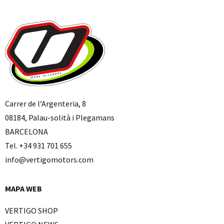
Carrer de l’Argenteria, 8
08184, Palau-solità i Plegamans
BARCELONA
Tel. +34 931 701 655
info@vertigomotors.com
MAPA WEB
VERTIGO SHOP