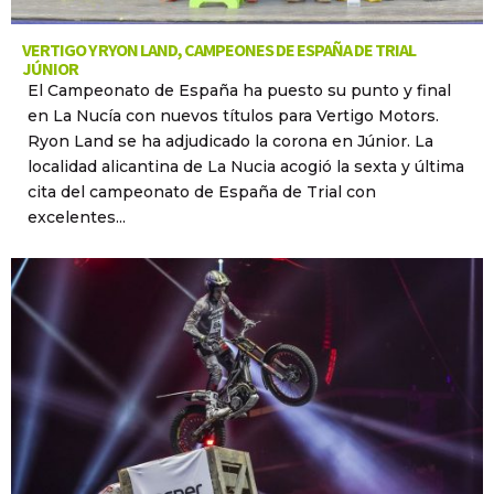
VERTIGO Y RYON LAND, CAMPEONES DE ESPAÑA DE TRIAL
JÚNIOR
El Campeonato de España ha puesto su punto y final
en La Nucía con nuevos títulos para Vertigo Motors.
Ryon Land se ha adjudicado la corona en Júnior. La
localidad alicantina de La Nucia acogió la sexta y última
cita del campeonato de España de Trial con
excelentes...