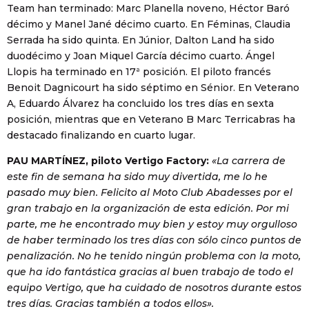
Team han terminado: Marc Planella noveno, Héctor Baró
décimo y Manel Jané décimo cuarto. En Féminas, Claudia
Serrada ha sido quinta. En Júnior, Dalton Land ha sido
duodécimo y Joan Miquel García décimo cuarto. Ángel
Llopis ha terminado en 17ª posición. El piloto francés
Benoit Dagnicourt ha sido séptimo en Sénior. En Veterano
A, Eduardo Álvarez ha concluido los tres días en sexta
posición, mientras que en Veterano B Marc Terricabras ha
destacado finalizando en cuarto lugar.
PAU MARTÍNEZ, piloto Vertigo Factory:
«La carrera de
este fin de semana ha sido muy divertida, me lo he
pasado muy bien. Felicito al Moto Club Abadesses por el
gran trabajo en la organización de esta edición. Por mi
parte, me he encontrado muy bien y estoy muy orgulloso
de haber terminado los tres días con sólo cinco puntos de
penalización. No he tenido ningún problema con la moto,
que ha ido fantástica gracias al buen trabajo de todo el
equipo Vertigo, que ha cuidado de nosotros durante estos
tres días. Gracias también a todos ellos».