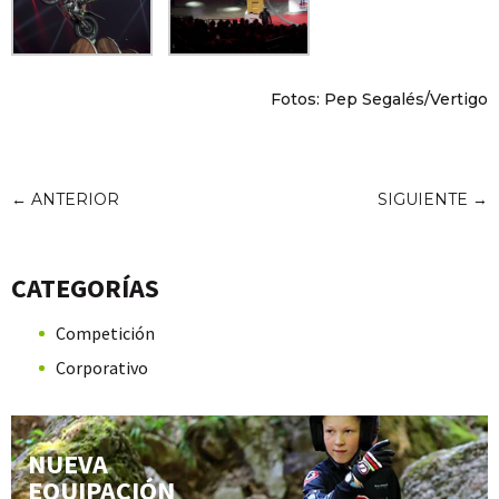
Fotos: Pep Segalés/Vertigo
←
ANTERIOR
SIGUIENTE
→
CATEGORÍAS
Competición
Corporativo
NUEVA
EQUIPACIÓN