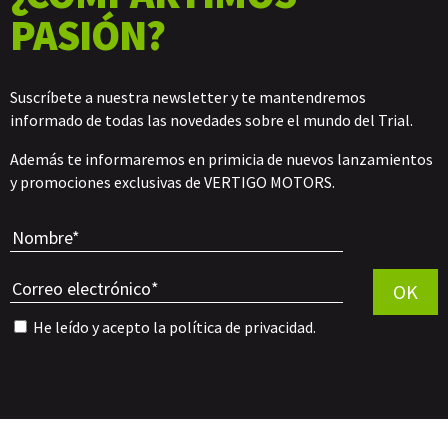
PASIÓN?
Suscríbete a nuestra newsletter y te mantendremos
informado de todas las novedades sobre el mundo del Trial.
Además te informaremos en primicia de nuevos lanzamientos
y promociones exclusivas de VERTIGO MOTORS.
Por favor, 
OK
He leído y acepto la
política de privacidad
.