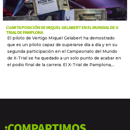
CUARTA POSICIÓN DE MIQUEL GELABERT EN EL MUNDIAL DE X-
TRIAL DE PAMPLONA
El piloto de Vertigo Miquel Gelabert ha demostrado
que es un piloto capaz de superarse día a día y en su
segunda participación en el Campeonato del Mundo
de X-Trial se ha quedado a un solo punto de acabar en
el podio final de la carrera. El X-Trial de Pamplona,...
¿COMPARTIMOS