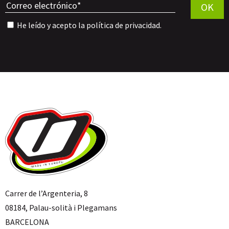
OK
He leído y acepto la
política de privacidad
.
Carrer de l’Argenteria, 8
08184, Palau-solità i Plegamans
BARCELONA