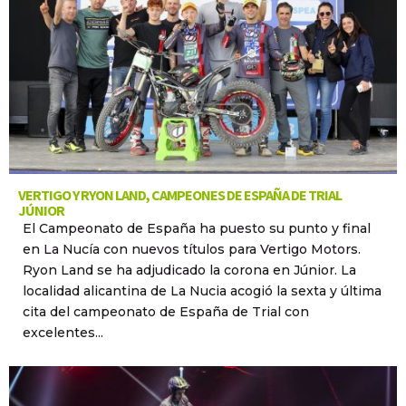
VERTIGO Y RYON LAND, CAMPEONES DE ESPAÑA DE TRIAL
JÚNIOR
El Campeonato de España ha puesto su punto y final
en La Nucía con nuevos títulos para Vertigo Motors.
Ryon Land se ha adjudicado la corona en Júnior. La
localidad alicantina de La Nucia acogió la sexta y última
cita del campeonato de España de Trial con
excelentes...