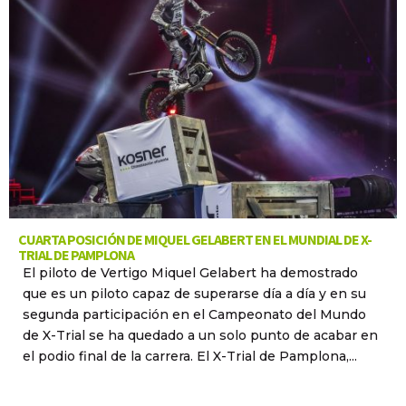
CUARTA POSICIÓN DE MIQUEL GELABERT EN EL MUNDIAL DE X-
TRIAL DE PAMPLONA
El piloto de Vertigo Miquel Gelabert ha demostrado
que es un piloto capaz de superarse día a día y en su
segunda participación en el Campeonato del Mundo
de X-Trial se ha quedado a un solo punto de acabar en
el podio final de la carrera. El X-Trial de Pamplona,...