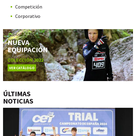
Competición
Corporativo
NUEVA
EQUIPACIÓN
COLECCIÓN 2022
VER CATÁLOGO
ÚLTIMAS
NOTICIAS