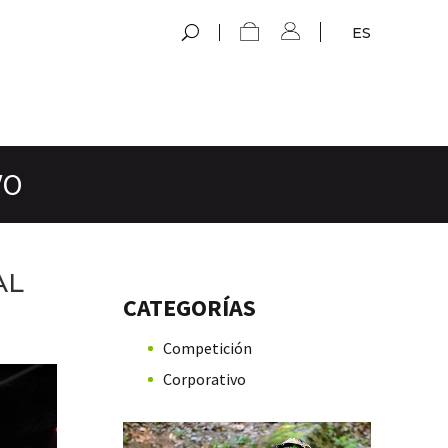
ES
VO
AL
CATEGORÍAS
Competición
Corporativo