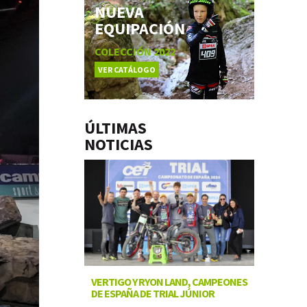
NUEVA
EQUIPACIÓN
COLECCIÓN 2022
VER CATÁLOGO
ÚLTIMAS
NOTICIAS
VERTIGO Y RYON LAND, CAMPEONES
DE ESPAÑA DE TRIAL JÚNIOR