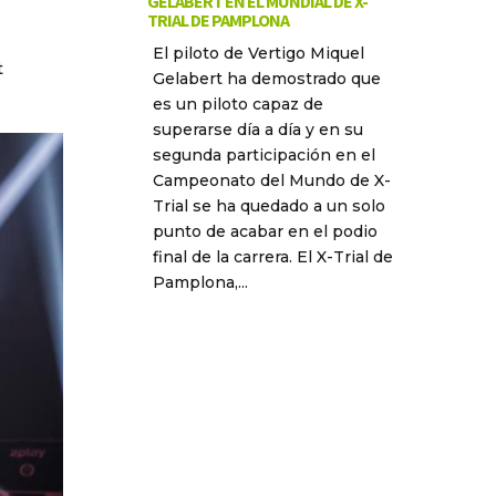
GELABERT EN EL MUNDIAL DE X-
TRIAL DE PAMPLONA
El piloto de Vertigo Miquel
t
Gelabert ha demostrado que
es un piloto capaz de
superarse día a día y en su
segunda participación en el
Campeonato del Mundo de X-
Trial se ha quedado a un solo
punto de acabar en el podio
final de la carrera. El X-Trial de
Pamplona,...