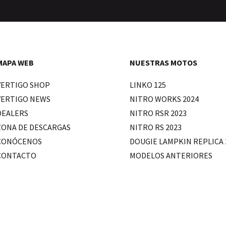
MAPA WEB
NUESTRAS MOTOS
VERTIGO SHOP
LINKO 125
VERTIGO NEWS
NITRO WORKS 2024
DEALERS
NITRO RSR 2023
ZONA DE DESCARGAS
NITRO RS 2023
CONÓCENOS
DOUGIE LAMPKIN REPLICA 
CONTACTO
MODELOS ANTERIORES