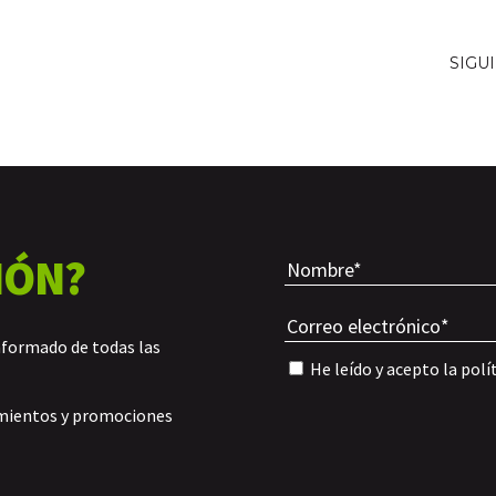
SIGU
IÓN?
nformado de todas las
He leído y acepto la
polí
amientos y promociones