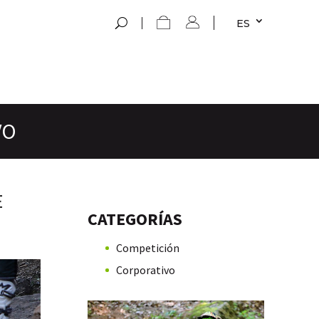
ES
VO
E
CATEGORÍAS
Competición
Corporativo