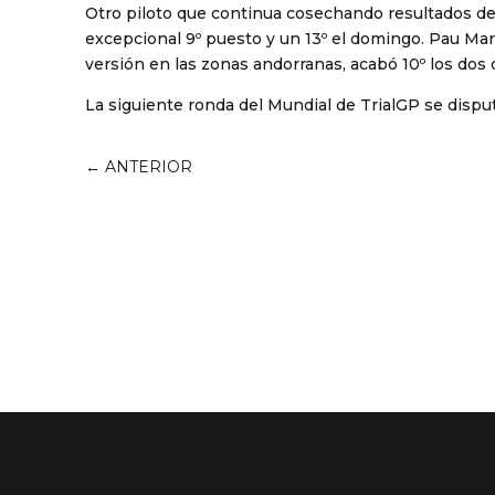
Otro piloto que continua cosechando resultados de m
excepcional 9º puesto y un 13º el domingo. Pau Mar
versión en las zonas andorranas, acabó 10º los dos d
La siguiente ronda del Mundial de TrialGP se disputa
←
ANTERIOR