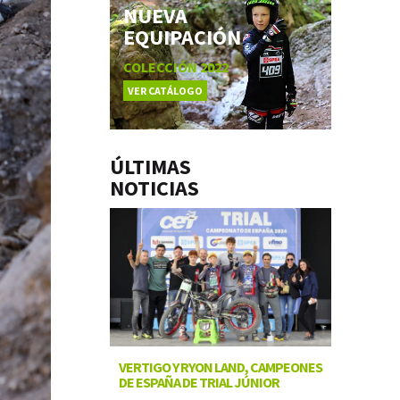
NUEVA
EQUIPACIÓN
COLECCIÓN 2022
VER CATÁLOGO
ÚLTIMAS
NOTICIAS
VERTIGO Y RYON LAND, CAMPEONES
DE ESPAÑA DE TRIAL JÚNIOR