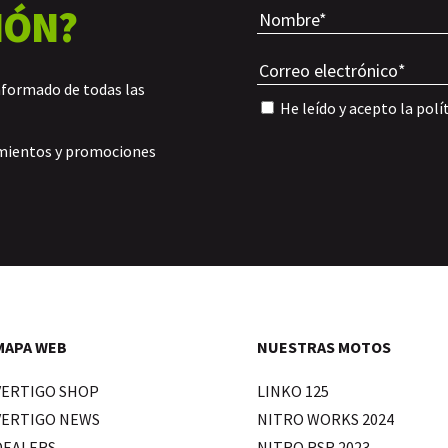
IÓN?
nformado de todas las
He leído y acepto la
polí
amientos y promociones
MAPA WEB
NUESTRAS MOTOS
VERTIGO SHOP
LINKO 125
VERTIGO NEWS
NITRO WORKS 2024
DEALERS
NITRO RSR 2023