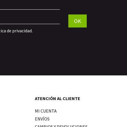
Por favor, deja este campo vac
OK
tica de privacidad
.
ATENCIÓN AL CLIENTE
MI CUENTA
ENVÍOS
CAMBIOS Y DEVOLUCIONES