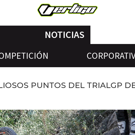
NOTICIAS
OMPETICIÓN
CORPORATI
ALIOSOS PUNTOS DEL TRIALGP D