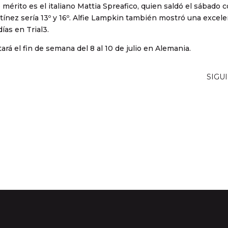
érito es el italiano Mattia Spreafico, quien saldó el sábado 
tínez sería 13º y 16º. Alfie Lampkin también mostró una excel
ías en Trial3.
rá el fin de semana del 8 al 10 de julio en Alemania.
SIGU