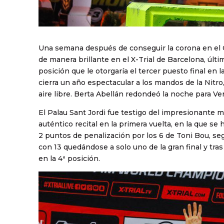
Una semana después de conseguir la corona en el
de manera brillante en el X-Trial de Barcelona, últ
posición que le otorgaría el tercer puesto final en 
cierra un año espectacular a los mandos de la Nitro
aire libre. Berta Abellán redondeó la noche para Ver
El Palau Sant Jordi fue testigo del impresionante 
auténtico recital en la primera vuelta, en la que s
2 puntos de penalización por los 6 de Toni Bou, se
con 13 quedándose a solo uno de la gran final y tras
en la 4ª posición.