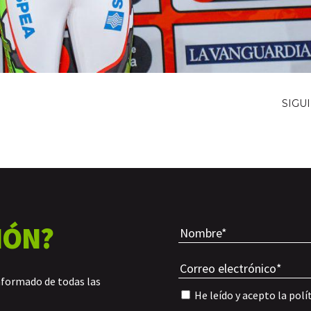
SIGU
IÓN?
nformado de todas las
He leído y acepto la
polí