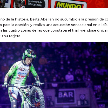
ino de la historia. Berta Abellán no sucumbió a la presión de 
o para la ocasión, y realizó una actuación sensacional en el dí
n las cuatro zonas de las que constaba el trial, viéndose únic
 su tarjeta.