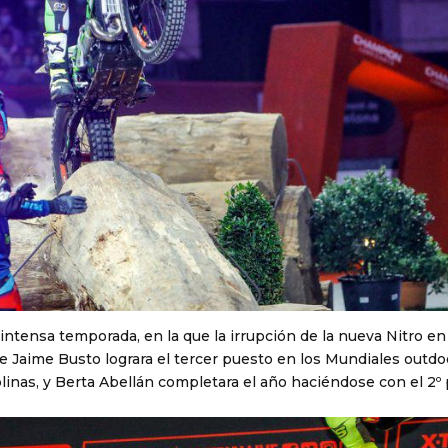
intensa temporada, en la que la irrupción de la nueva Nitro en
 Jaime Busto lograra el tercer puesto en los Mundiales outdo
plinas, y Berta Abellán completara el año haciéndose con el 2º