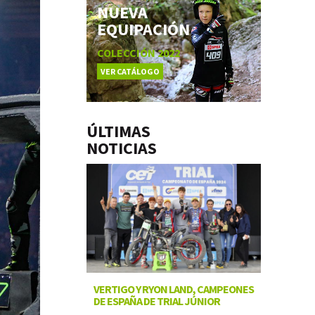
NUEVA
EQUIPACIÓN
COLECCIÓN 2022
VER CATÁLOGO
ÚLTIMAS
NOTICIAS
VERTIGO Y RYON LAND, CAMPEONES
DE ESPAÑA DE TRIAL JÚNIOR