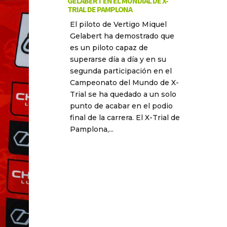
GELABERT EN EL MUNDIAL DE X-
TRIAL DE PAMPLONA
El piloto de Vertigo Miquel
Gelabert ha demostrado que
es un piloto capaz de
superarse día a día y en su
segunda participación en el
Campeonato del Mundo de X-
Trial se ha quedado a un solo
punto de acabar en el podio
final de la carrera. El X-Trial de
Pamplona,...