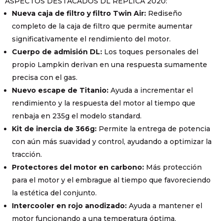
ASPECTOS DESTACADOS DL REPLICA 2020:
Nueva caja de filtro y filtro Twin Air:
Rediseño
completo de la caja de filtro que permite aumentar
significativamente el rendimiento del motor.
Cuerpo de admisión DL:
Los toques personales del
propio Lampkin derivan en una respuesta sumamente
precisa con el gas.
Nuevo escape de Titanio:
Ayuda a incrementar el
rendimiento y la respuesta del motor al tiempo que
renbaja en 235g el modelo standard.
Kit de inercia de 366g:
Permite la entrega de potencia
con aún más suavidad y control, ayudando a optimizar la
tracción.
Protectores del motor en carbono:
Más protección
para el motor y el embrague al tiempo que favoreciendo
la estética del conjunto.
Intercooler en rojo anodizado:
Ayuda a mantener el
motor funcionando a una temperatura óptima.