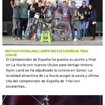
VERTIGO Y RYON LAND, CAMPEONES DE ESPAÑA DE TRIAL
JÚNIOR
El Campeonato de España ha puesto su punto y final
en La Nucía con nuevos títulos para Vertigo Motors.
Ryon Land se ha adjudicado la corona en Júnior. La
localidad alicantina de La Nucia acogió la sexta y última
cita del campeonato de España de Trial con
excelentes...