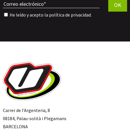
OK
He leído y acepto la
política de privacidad
.
Carrer de l’Argenteria, 8
08184, Palau-solità i Plegamans
BARCELONA