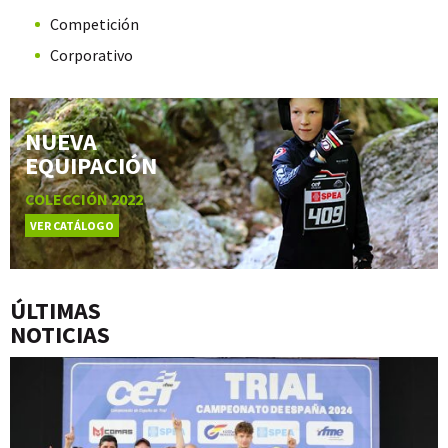
Competición
Corporativo
NUEVA
EQUIPACIÓN
COLECCIÓN 2022
VER CATÁLOGO
ÚLTIMAS
NOTICIAS