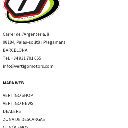
Carrer de l’Argenteria, 8
08184, Palau-solità i Plegamans
BARCELONA
Tel. +34 931 701 655
info@vertigomotors.com
MAPA WEB
VERTIGO SHOP
VERTIGO NEWS
DEALERS
ZONA DE DESCARGAS
CONÓCENOS