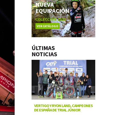
NUEVA
EQUIPACIÓN
COLECCIÓN 2022
VER CATÁLOGO
ÚLTIMAS
NOTICIAS
VERTIGO Y RYON LAND, CAMPEONES
DE ESPAÑA DE TRIAL JÚNIOR