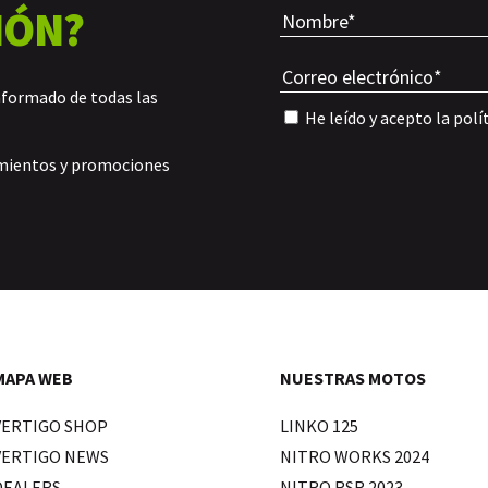
IÓN?
nformado de todas las
He leído y acepto la
polí
amientos y promociones
MAPA WEB
NUESTRAS MOTOS
VERTIGO SHOP
LINKO 125
VERTIGO NEWS
NITRO WORKS 2024
DEALERS
NITRO RSR 2023