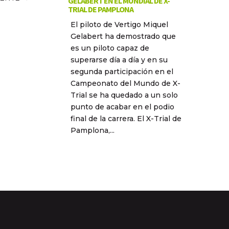
GELABERT EN EL MUNDIAL DE X-
TRIAL DE PAMPLONA
El piloto de Vertigo Miquel
Gelabert ha demostrado que
es un piloto capaz de
superarse día a día y en su
segunda participación en el
Campeonato del Mundo de X-
Trial se ha quedado a un solo
punto de acabar en el podio
final de la carrera. El X-Trial de
Pamplona,...