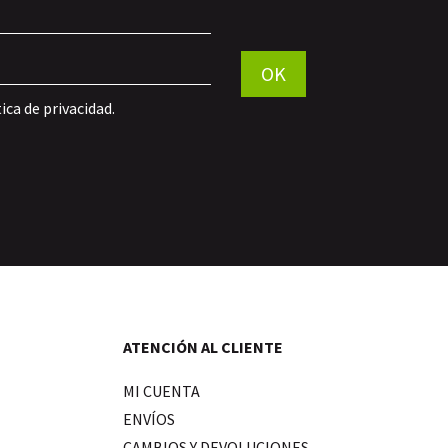
Por favor, deja este campo vac
OK
tica de privacidad
.
ATENCIÓN AL CLIENTE
MI CUENTA
ENVÍOS
CAMBIOS Y DEVOLUCIONES