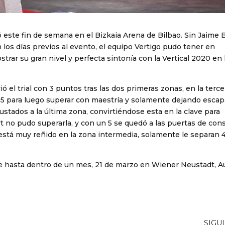
 este fin de semana en el Bizkaia Arena de Bilbao. Sin Jaime 
ón los días previos al evento, el equipo Vertigo pudo tener en
trar su gran nivel y perfecta sintonía con la Vertical 2020 en 
ó el trial con 3 puntos tras las dos primeras zonas, en la terce
n 5 para luego superar con maestría y solamente dejando escap
justados a la última zona, convirtiéndose esta en la clave para
 no pudo superarla, y con un 5 se quedó a las puertas de cons
stá muy reñido en la zona intermedia, solamente le separan 
ve hasta dentro de un mes, 21 de marzo en Wiener Neustadt, Au
SIGU