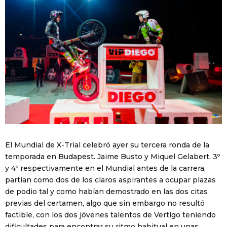
El Mundial de X-Trial celebró ayer su tercera ronda de la
temporada en Budapest. Jaime Busto y Miquel Gelabert, 3º
y 4º respectivamente en el Mundial antes de la carrera,
partían como dos de los claros aspirantes a ocupar plazas
de podio tal y como habían demostrado en las dos citas
previas del certamen, algo que sin embargo no resultó
factible, con los dos jóvenes talentos de Vertigo teniendo
dificultades para encontrar su ritmo habitual en unas