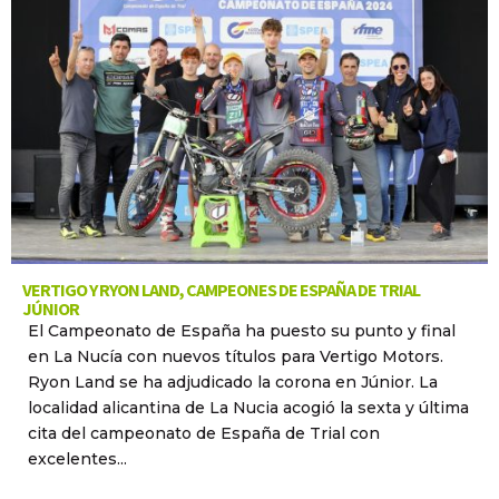
VERTIGO Y RYON LAND, CAMPEONES DE ESPAÑA DE TRIAL
JÚNIOR
El Campeonato de España ha puesto su punto y final
en La Nucía con nuevos títulos para Vertigo Motors.
Ryon Land se ha adjudicado la corona en Júnior. La
localidad alicantina de La Nucia acogió la sexta y última
cita del campeonato de España de Trial con
excelentes...