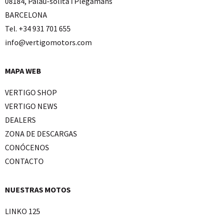
08184, Palau-solità i Plegamans
BARCELONA
Tel. +34 931 701 655
info@vertigomotors.com
MAPA WEB
VERTIGO SHOP
VERTIGO NEWS
DEALERS
ZONA DE DESCARGAS
CONÓCENOS
CONTACTO
NUESTRAS MOTOS
LINKO 125