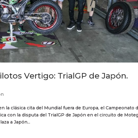
pilotos Vertigo: TrialGP de Japón.
ón
n la clásica cita del Mundial fuera de Europa, el Campeonato d
a con la disputa del TrialGP de Japón en el circuito de Motegi
za a Japón...