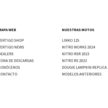
MAPA WEB
NUESTRAS MOTOS
VERTIGO SHOP
LINKO 125
VERTIGO NEWS
NITRO WORKS 2024
DEALERS
NITRO RSR 2023
ZONA DE DESCARGAS
NITRO RS 2023
CONÓCENOS
DOUGIE LAMPKIN REPLICA 
CONTACTO
MODELOS ANTERIORES