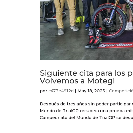
Siguiente cita para los 
Volvemos a Motegi
por
c473e4912d
|
May 18, 2023
|
Competici
Después de tres años sin poder participar e
Mundo de TrialGP recupera una prueba mític
Campeonato del Mundo de TrialGP se despla