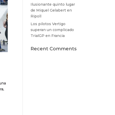
Ilusionante quinto lugar
de Miquel Gelabert en
Ripoll
Los pilotos Vertigo
superan un complicado
TrialGP en Francia
Recent Comments
 una
ra,