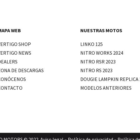
MAPA WEB
NUESTRAS MOTOS
VERTIGO SHOP
LINKO 125
VERTIGO NEWS
NITRO WORKS 2024
DEALERS
NITRO RSR 2023
ZONA DE DESCARGAS
NITRO RS 2023
CONÓCENOS
DOUGIE LAMPKIN REPLICA 
CONTACTO
MODELOS ANTERIORES
O MOTORS © 2022.
Aviso legal
–
Política de privacidad
–
Política d