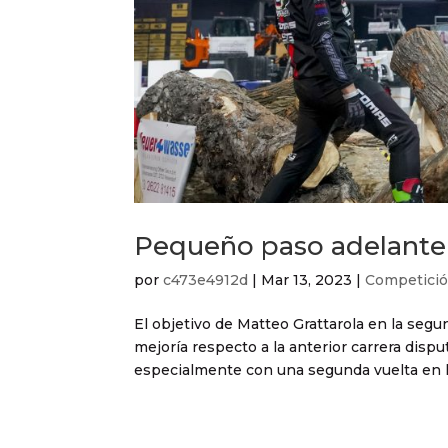
Pequeño paso adelante 
por
c473e4912d
|
Mar 13, 2023
|
Competici
El objetivo de Matteo Grattarola en la se
mejoría respecto a la anterior carrera dispu
especialmente con una segunda vuelta en la