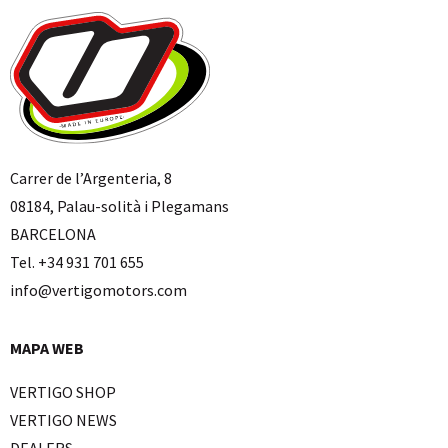
Carrer de l’Argenteria, 8
08184, Palau-solità i Plegamans
BARCELONA
Tel. +34 931 701 655
info@vertigomotors.com
MAPA WEB
VERTIGO SHOP
VERTIGO NEWS