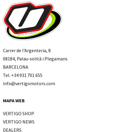
Carrer de l’Argenteria, 8
08184, Palau-solità i Plegamans
BARCELONA
Tel. +34 931 701 655
info@vertigomotors.com
MAPA WEB
VERTIGO SHOP
VERTIGO NEWS
DEALERS