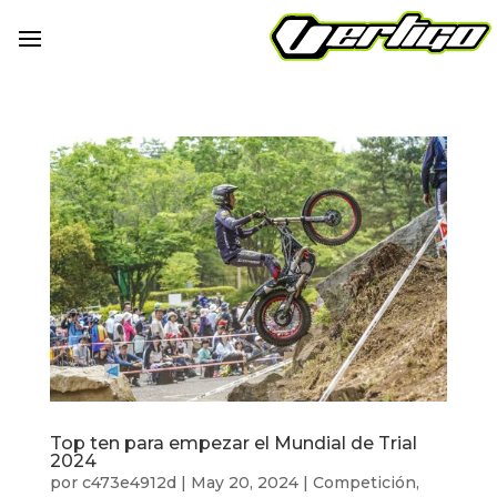
Top ten para empezar el Mundial de Trial
2024
por
c473e4912d
|
May 20, 2024
|
Competición
,