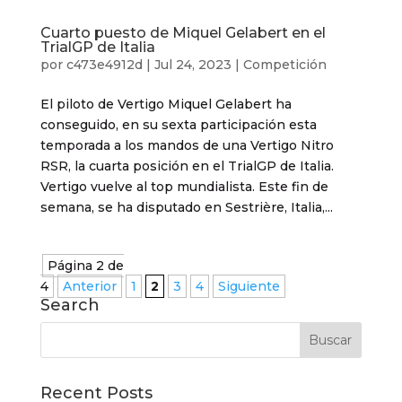
Cuarto puesto de Miquel Gelabert en el
TrialGP de Italia
por
c473e4912d
|
Jul 24, 2023
|
Competición
El piloto de Vertigo Miquel Gelabert ha
conseguido, en su sexta participación esta
temporada a los mandos de una Vertigo Nitro
RSR, la cuarta posición en el TrialGP de Italia.
Vertigo vuelve al top mundialista. Este fin de
semana, se ha disputado en Sestrière, Italia,...
Página 2 de
4
Anterior
1
2
3
4
Siguiente
Search
Recent Posts