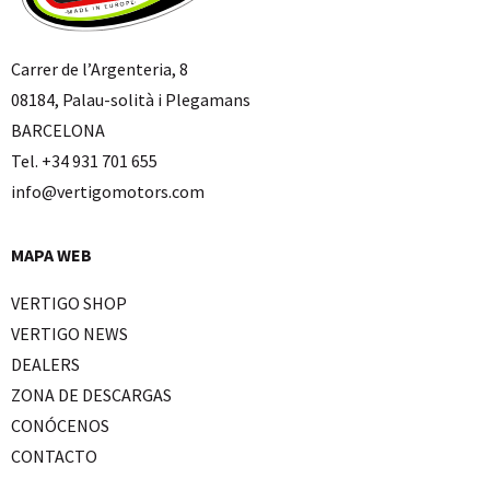
Carrer de l’Argenteria, 8
08184, Palau-solità i Plegamans
BARCELONA
Tel. +34 931 701 655
info@vertigomotors.com
MAPA WEB
VERTIGO SHOP
VERTIGO NEWS
DEALERS
ZONA DE DESCARGAS
CONÓCENOS
CONTACTO