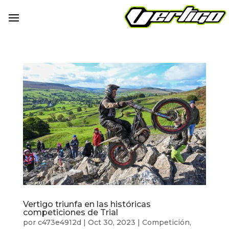
Vertigo triunfa en las históricas
competiciones de Trial
por
c473e4912d
|
Oct 30, 2023
|
Competición
,