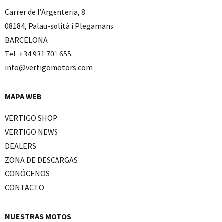
Carrer de l’Argenteria, 8
08184, Palau-solità i Plegamans
BARCELONA
Tel. +34 931 701 655
info@vertigomotors.com
MAPA WEB
VERTIGO SHOP
VERTIGO NEWS
DEALERS
ZONA DE DESCARGAS
CONÓCENOS
CONTACTO
NUESTRAS MOTOS