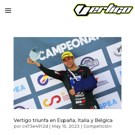
Vertigo triunfa en España, Italia y Bélgica
por
c473e4912d
|
May 15, 2023
|
Competición