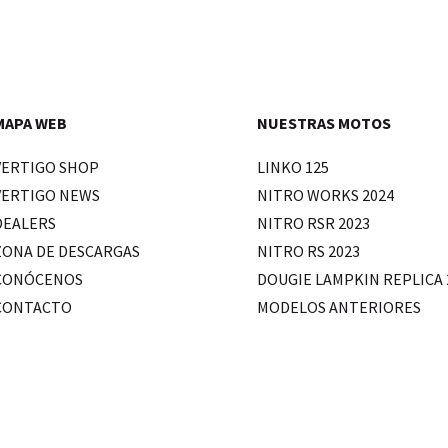
MAPA WEB
NUESTRAS MOTOS
VERTIGO SHOP
LINKO 125
VERTIGO NEWS
NITRO WORKS 2024
DEALERS
NITRO RSR 2023
ZONA DE DESCARGAS
NITRO RS 2023
CONÓCENOS
DOUGIE LAMPKIN REPLICA 
CONTACTO
MODELOS ANTERIORES