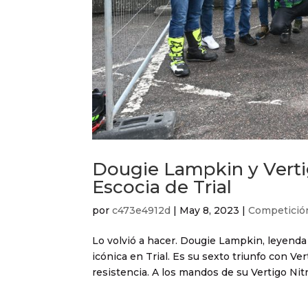
Dougie Lampkin y Verti
Escocia de Trial
por
c473e4912d
|
May 8, 2023
|
Competició
Lo volvió a hacer. Dougie Lampkin, leyenda de
icónica en Trial. Es su sexto triunfo con V
resistencia. A los mandos de su Vertigo Nit