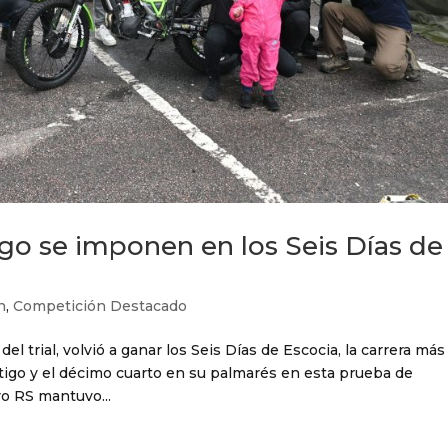
go se imponen en los Seis Días de
n
,
Competición Destacado
l trial, volvió a ganar los Seis Días de Escocia, la carrera más
ertigo y el décimo cuarto en su palmarés en esta prueba de
ro RS mantuvo...