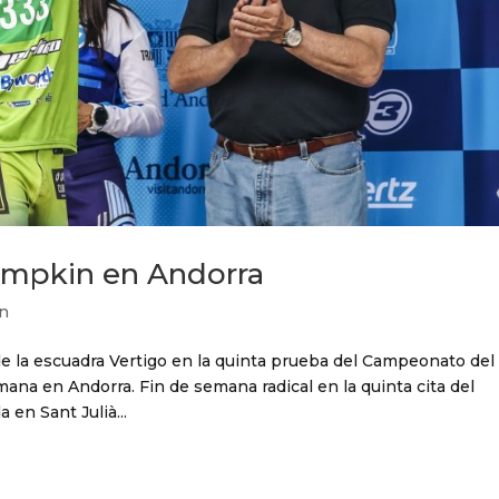
ampkin en Andorra
n
de la escuadra Vertigo en la quinta prueba del Campeonato del
ana en Andorra. Fin de semana radical en la quinta cita del
 en Sant Julià...