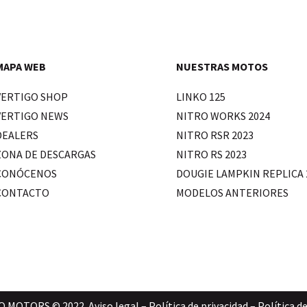
MAPA WEB
NUESTRAS MOTOS
VERTIGO SHOP
LINKO 125
VERTIGO NEWS
NITRO WORKS 2024
DEALERS
NITRO RSR 2023
ZONA DE DESCARGAS
NITRO RS 2023
CONÓCENOS
DOUGIE LAMPKIN REPLICA 
CONTACTO
MODELOS ANTERIORES
O MOTORS © 2022.
Aviso legal
–
Política de privacidad
–
Política d