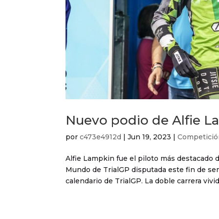
Nuevo podio de Alfie L
por
c473e4912d
|
Jun 19, 2023
|
Competició
Alfie Lampkin fue el piloto más destacado 
Mundo de TrialGP disputada este fin de sem
calendario de TrialGP. La doble carrera vivida