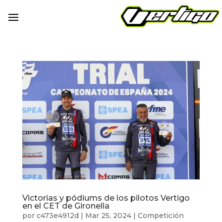
Victorias y pódiums de los pilotos Vertigo
en el CET de Gironella
por
c473e4912d
|
Mar 25, 2024
|
Competición