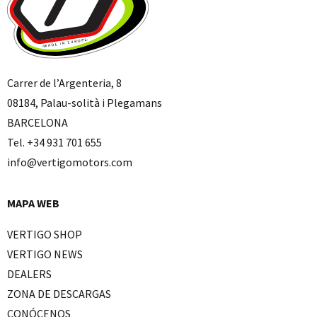
Carrer de l’Argenteria, 8
08184, Palau-solità i Plegamans
BARCELONA
Tel. +34 931 701 655
info@vertigomotors.com
MAPA WEB
VERTIGO SHOP
VERTIGO NEWS
DEALERS
ZONA DE DESCARGAS
CONÓCENOS