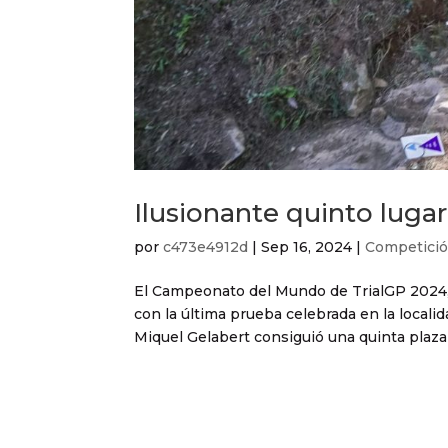
Ilusionante quinto luga
por
c473e4912d
|
Sep 16, 2024
|
Competici
El Campeonato del Mundo de TrialGP 2024, q
con la última prueba celebrada en la localid
Miquel Gelabert consiguió una quinta plaza e