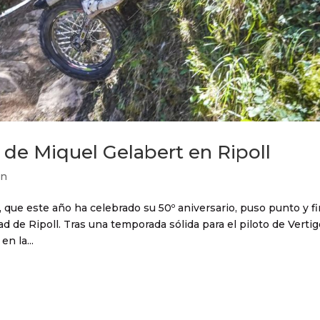
r de Miquel Gelabert en Ripoll
ón
ue este año ha celebrado su 50º aniversario, puso punto y fi
ad de Ripoll. Tras una temporada sólida para el piloto de Vertig
n la...