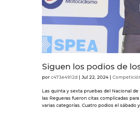
Siguen los podios de lo
por
c473e4912d
|
Jul 22, 2024
|
Competició
Las quinta y sexta pruebas del Nacional de 
las Regueras fueron citas complicadas para 
varias categorías. Cuatro podios el sábado y t