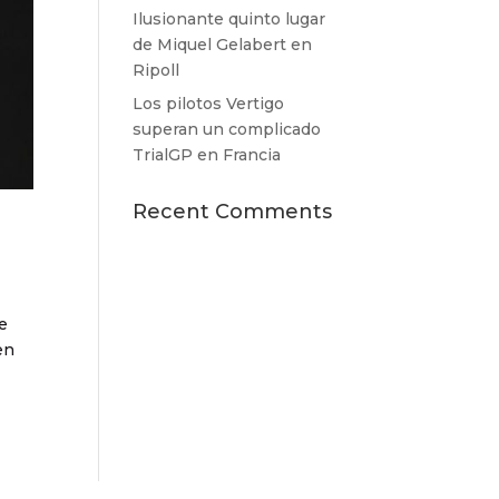
Ilusionante quinto lugar
de Miquel Gelabert en
Ripoll
Los pilotos Vertigo
superan un complicado
TrialGP en Francia
Recent Comments
de
en