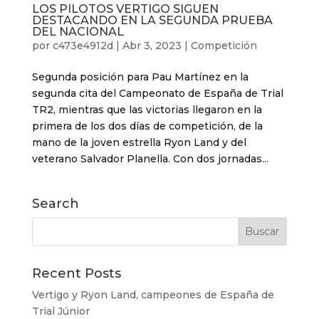
LOS PILOTOS VERTIGO SIGUEN
DESTACANDO EN LA SEGUNDA PRUEBA
DEL NACIONAL
por
c473e4912d
|
Abr 3, 2023
|
Competición
Segunda posición para Pau Martínez en la
segunda cita del Campeonato de España de Trial
TR2, mientras que las victorias llegaron en la
primera de los dos días de competición, de la
mano de la joven estrella Ryon Land y del
veterano Salvador Planella. Con dos jornadas...
Search
Recent Posts
Vertigo y Ryon Land, campeones de España de
Trial Júnior