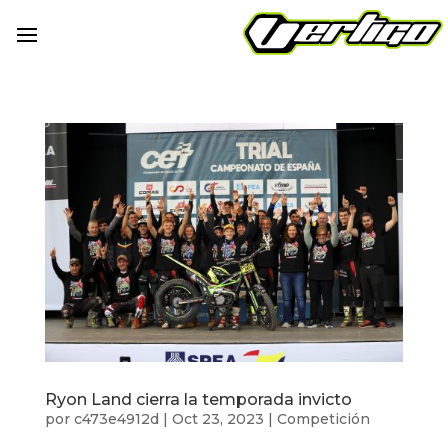
Ryon Land cierra la temporada invicto
por
c473e4912d
|
Oct 23, 2023
|
Competición