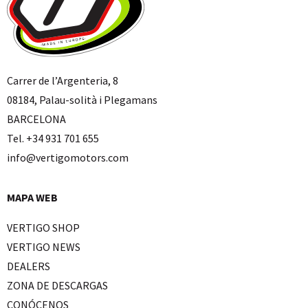
Carrer de l’Argenteria, 8
08184, Palau-solità i Plegamans
BARCELONA
Tel. +34 931 701 655
info@vertigomotors.com
MAPA WEB
VERTIGO SHOP
VERTIGO NEWS
DEALERS
ZONA DE DESCARGAS
CONÓCENOS