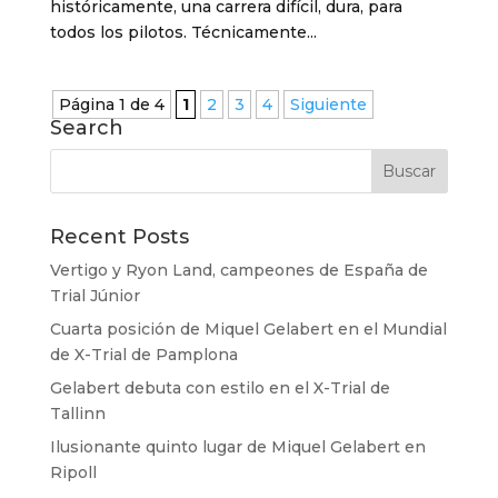
históricamente, una carrera difícil, dura, para
todos los pilotos. Técnicamente...
Página 1 de 4
1
2
3
4
Siguiente
Search
Recent Posts
Vertigo y Ryon Land, campeones de España de
Trial Júnior
Cuarta posición de Miquel Gelabert en el Mundial
de X-Trial de Pamplona
Gelabert debuta con estilo en el X-Trial de
Tallinn
Ilusionante quinto lugar de Miquel Gelabert en
Ripoll