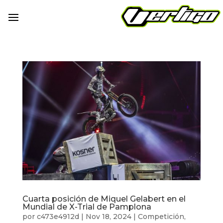
Cuarta posición de Miquel Gelabert en el
Mundial de X-Trial de Pamplona
por
c473e4912d
|
Nov 18, 2024
|
Competición
,