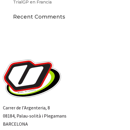
TrialGP en Francia
Recent Comments
Carrer de l’Argenteria, 8
08184, Palau-solità i Plegamans
BARCELONA