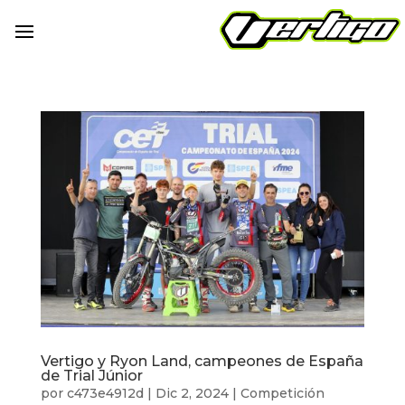
Vertigo y Ryon Land, campeones de España
de Trial Júnior
por
c473e4912d
|
Dic 2, 2024
|
Competición