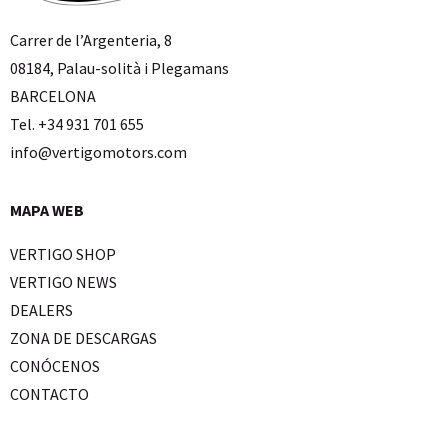
Carrer de l’Argenteria, 8
08184, Palau-solità i Plegamans
BARCELONA
Tel. +34 931 701 655
info@vertigomotors.com
MAPA WEB
VERTIGO SHOP
VERTIGO NEWS
DEALERS
ZONA DE DESCARGAS
CONÓCENOS
CONTACTO