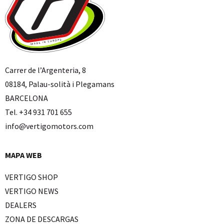
Carrer de l’Argenteria, 8
08184, Palau-solità i Plegamans
BARCELONA
Tel. +34 931 701 655
info@vertigomotors.com
MAPA WEB
VERTIGO SHOP
VERTIGO NEWS
DEALERS
ZONA DE DESCARGAS