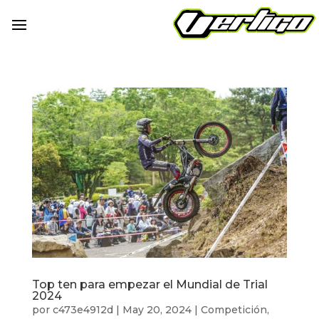
Top ten para empezar el Mundial de Trial
2024
por
c473e4912d
|
May 20, 2024
|
Competición
,