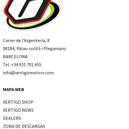
Carrer de l’Argenteria, 8
08184, Palau-solità i Plegamans
BARCELONA
Tel. +34 931 701 655
info@vertigomotors.com
MAPA WEB
VERTIGO SHOP
VERTIGO NEWS
DEALERS
ZONA DE DESCARGAS