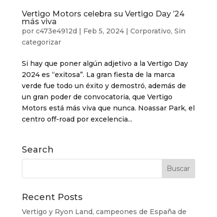
Vertigo Motors celebra su Vertigo Day ’24
más viva
por
c473e4912d
|
Feb 5, 2024
|
Corporativo
,
Sin
categorizar
Si hay que poner algún adjetivo a la Vertigo Day
2024 es “exitosa”. La gran fiesta de la marca
verde fue todo un éxito y demostró, además de
un gran poder de convocatoria, que Vertigo
Motors está más viva que nunca. Noassar Park, el
centro off-road por excelencia...
Search
Recent Posts
Vertigo y Ryon Land, campeones de España de