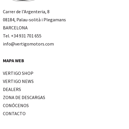
Carrer de l’Argenteria, 8
08184, Palau-solità i Plegamans
BARCELONA
Tel. +34 931 701 655
info@vertigomotors.com
MAPA WEB
VERTIGO SHOP
VERTIGO NEWS
DEALERS
ZONA DE DESCARGAS
CONÓCENOS
CONTACTO