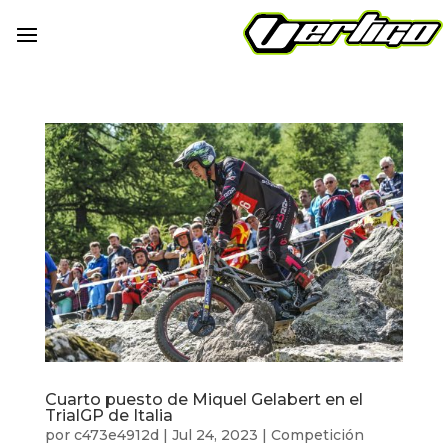
Cuarto puesto de Miquel Gelabert en el
TrialGP de Italia
por
c473e4912d
|
Jul 24, 2023
|
Competición