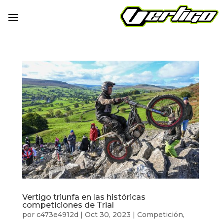
Vertigo triunfa en las históricas
competiciones de Trial
por
c473e4912d
|
Oct 30, 2023
|
Competición
,