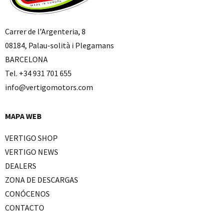
Carrer de l’Argenteria, 8
08184, Palau-solità i Plegamans
BARCELONA
Tel. +34 931 701 655
info@vertigomotors.com
MAPA WEB
VERTIGO SHOP
VERTIGO NEWS
DEALERS
ZONA DE DESCARGAS
CONÓCENOS
CONTACTO