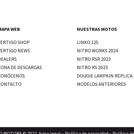
MAPA WEB
NUESTRAS MOTOS
VERTIGO SHOP
LINKO 125
VERTIGO NEWS
NITRO WORKS 2024
DEALERS
NITRO RSR 2023
ZONA DE DESCARGAS
NITRO RS 2023
CONÓCENOS
DOUGIE LAMPKIN REPLICA 
CONTACTO
MODELOS ANTERIORES
O MOTORS © 2022.
Aviso legal
–
Política de privacidad
–
Política d