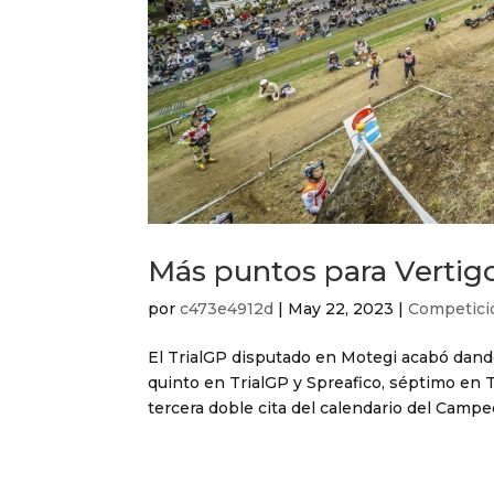
Más puntos para Vertigo
por
c473e4912d
|
May 22, 2023
|
Competici
El TrialGP disputado en Motegi acabó dand
quinto en TrialGP y Spreafico, séptimo en T
tercera doble cita del calendario del Campe