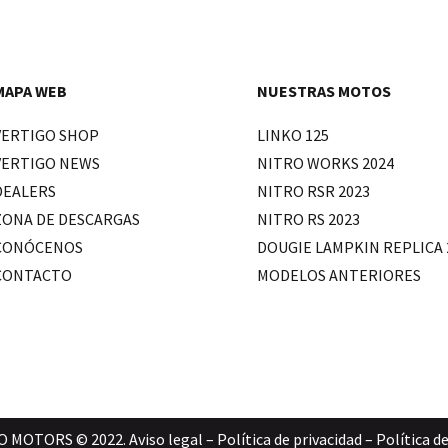
MAPA WEB
NUESTRAS MOTOS
VERTIGO SHOP
LINKO 125
VERTIGO NEWS
NITRO WORKS 2024
DEALERS
NITRO RSR 2023
ZONA DE DESCARGAS
NITRO RS 2023
CONÓCENOS
DOUGIE LAMPKIN REPLICA 
CONTACTO
MODELOS ANTERIORES
O MOTORS © 2022.
Aviso legal
–
Política de privacidad
–
Política d