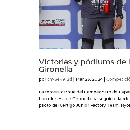
Victorias y pódiums de l
Gironella
por
c473e4912d
|
Mar 25, 2024
|
Competici
La tercera carrera del Campeonato de Españ
barcelonesa de Gironella ha seguido dando é
piloto del Vertigo Junior Factory Team, Ryon 