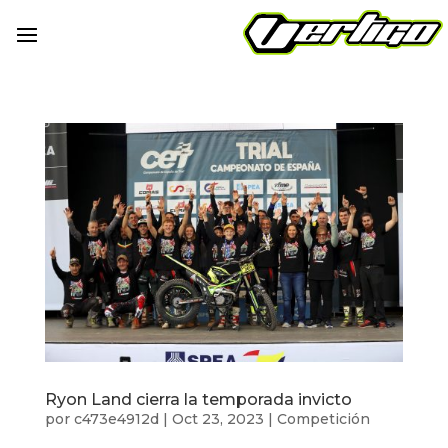
Ryon Land cierra la temporada invicto
por
c473e4912d
|
Oct 23, 2023
|
Competición