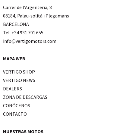
Carrer de l’Argenteria, 8
08184, Palau-solità i Plegamans
BARCELONA
Tel. +34 931 701 655
info@vertigomotors.com
MAPA WEB
VERTIGO SHOP
VERTIGO NEWS
DEALERS
ZONA DE DESCARGAS
CONÓCENOS
CONTACTO
NUESTRAS MOTOS