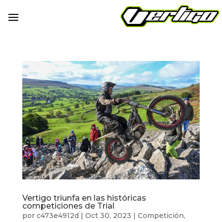
Vertigo triunfa en las históricas
competiciones de Trial
por
c473e4912d
|
Oct 30, 2023
|
Competición
,