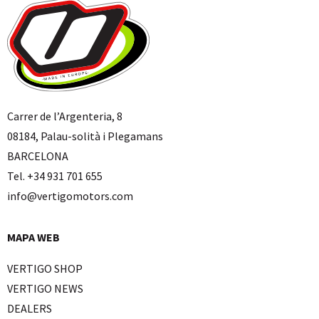
Carrer de l’Argenteria, 8
08184, Palau-solità i Plegamans
BARCELONA
Tel. +34 931 701 655
info@vertigomotors.com
MAPA WEB
VERTIGO SHOP
VERTIGO NEWS
DEALERS