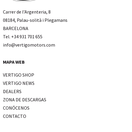
Carrer de l’Argenteria, 8
08184, Palau-solità i Plegamans
BARCELONA
Tel. +34 931 701 655
info@vertigomotors.com
MAPA WEB
VERTIGO SHOP
VERTIGO NEWS
DEALERS
ZONA DE DESCARGAS
CONÓCENOS
CONTACTO