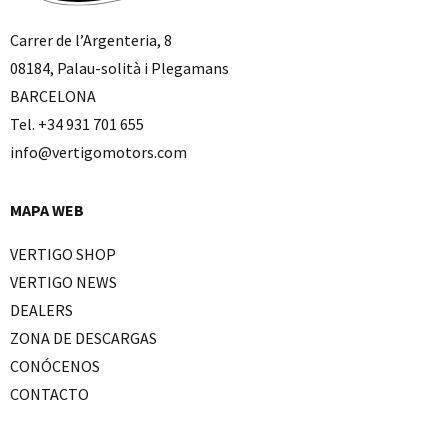
Carrer de l’Argenteria, 8
08184, Palau-solità i Plegamans
BARCELONA
Tel. +34 931 701 655
info@vertigomotors.com
MAPA WEB
VERTIGO SHOP
VERTIGO NEWS
DEALERS
ZONA DE DESCARGAS
CONÓCENOS
CONTACTO