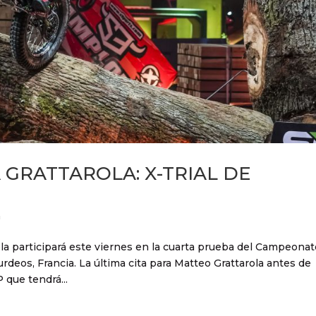
GRATTAROLA: X-TRIAL DE
n
ola participará este viernes en la cuarta prueba del Campeona
rdeos, Francia. La última cita para Matteo Grattarola antes de
 que tendrá...