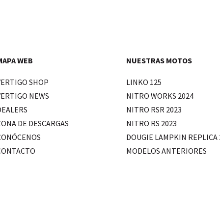
MAPA WEB
NUESTRAS MOTOS
VERTIGO SHOP
LINKO 125
VERTIGO NEWS
NITRO WORKS 2024
DEALERS
NITRO RSR 2023
ZONA DE DESCARGAS
NITRO RS 2023
CONÓCENOS
DOUGIE LAMPKIN REPLICA 
CONTACTO
MODELOS ANTERIORES