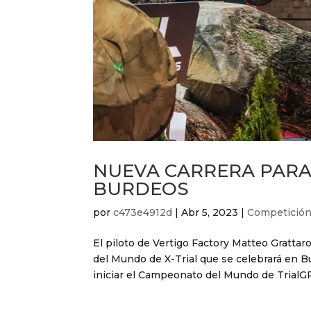
NUEVA CARRERA PARA 
BURDEOS
por
c473e4912d
|
Abr 5, 2023
|
Competició
El piloto de Vertigo Factory Matteo Grattar
del Mundo de X-Trial que se celebrará en Bu
iniciar el Campeonato del Mundo de TrialGP