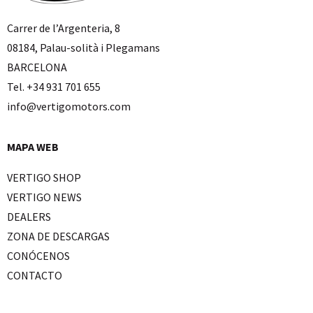
Carrer de l’Argenteria, 8
08184, Palau-solità i Plegamans
BARCELONA
Tel. +34 931 701 655
info@vertigomotors.com
MAPA WEB
VERTIGO SHOP
VERTIGO NEWS
DEALERS
ZONA DE DESCARGAS
CONÓCENOS
CONTACTO