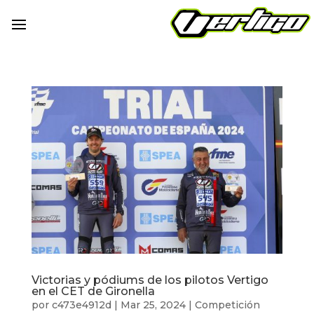
Victorias y pódiums de los pilotos Vertigo
en el CET de Gironella
por
c473e4912d
|
Mar 25, 2024
|
Competición