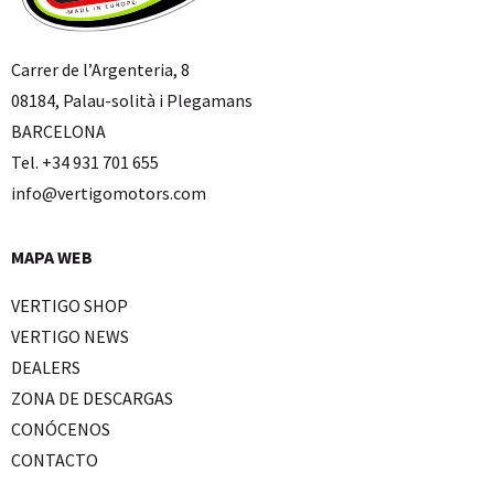
Carrer de l’Argenteria, 8
08184, Palau-solità i Plegamans
BARCELONA
Tel. +34 931 701 655
info@vertigomotors.com
MAPA WEB
VERTIGO SHOP
VERTIGO NEWS
DEALERS
ZONA DE DESCARGAS
CONÓCENOS
CONTACTO