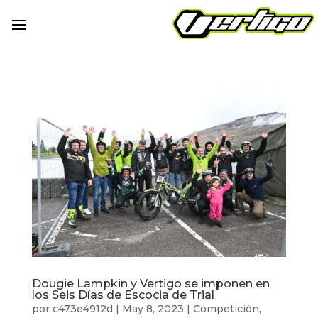
Dougie Lampkin y Vertigo se imponen en
los Seis Días de Escocia de Trial
por
c473e4912d
|
May 8, 2023
|
Competición
,