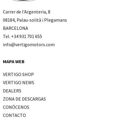
Carrer de l’Argenteria, 8
08184, Palau-solità i Plegamans
BARCELONA
Tel. +34 931 701 655
info@vertigomotors.com
MAPA WEB
VERTIGO SHOP
VERTIGO NEWS
DEALERS
ZONA DE DESCARGAS
CONÓCENOS
CONTACTO