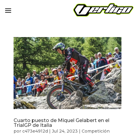
Cuarto puesto de Miquel Gelabert en el
TrialGP de Italia
por
c473e4912d
|
Jul 24, 2023
|
Competición