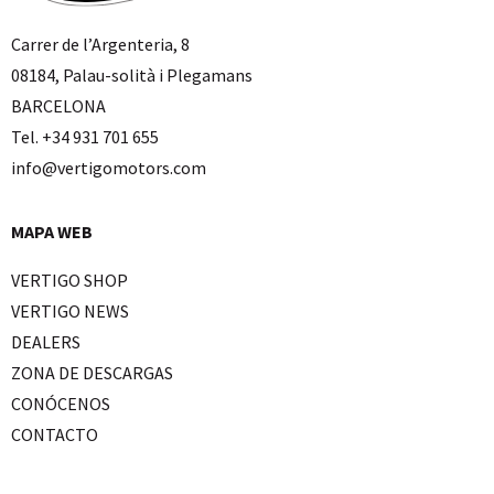
Carrer de l’Argenteria, 8
08184, Palau-solità i Plegamans
BARCELONA
Tel. +34 931 701 655
info@vertigomotors.com
MAPA WEB
VERTIGO SHOP
VERTIGO NEWS
DEALERS
ZONA DE DESCARGAS
CONÓCENOS
CONTACTO