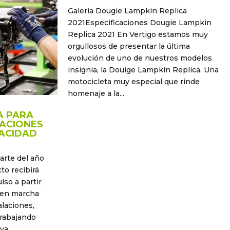
Galería Dougie Lampkin Replica
2021Especificaciones Dougie Lampkin
Replica 2021 En Vertigo estamos muy
orgullosos de presentar la última
evolución de uno de nuestros modelos
insignia, la Douige Lampkin Replica. Una
motocicleta muy especial que rinde
homenaje a la...
A PARA
LACIONES
ACIDAD
arte del año
to recibirá
so a partir
 en marcha
alaciones,
trabajando
a...