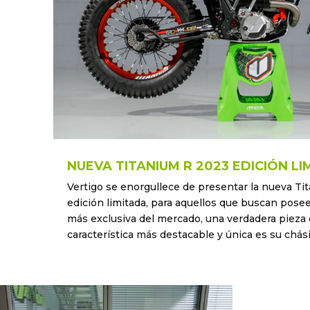
NUEVA TITANIUM R 2023 EDICIÓN L
Vertigo se enorgullece de presentar la nueva T
edición limitada, para aquellos que buscan poseer
más exclusiva del mercado, una verdadera pieza 
característica más destacable y única es su chásis