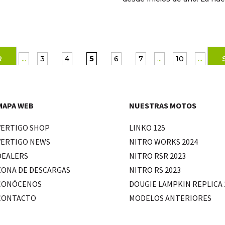
R
...
3
4
5
6
7
...
10
...
MAPA WEB
NUESTRAS MOTOS
VERTIGO SHOP
LINKO 125
VERTIGO NEWS
NITRO WORKS 2024
DEALERS
NITRO RSR 2023
ZONA DE DESCARGAS
NITRO RS 2023
CONÓCENOS
DOUGIE LAMPKIN REPLICA 
CONTACTO
MODELOS ANTERIORES