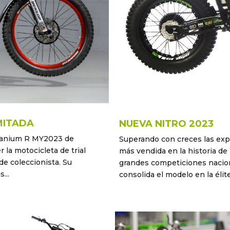
IMITADA
NUEVA NITRO 2023
itanium R MY2023 de
Superando con creces las expe
 la motocicleta de trial
más vendida en la historia de 
de coleccionista. Su
grandes competiciones naciona
...
consolida el modelo en la élite 