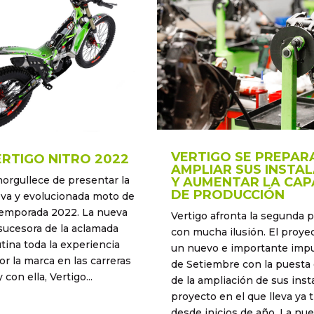
VERTIGO SE PREPAR
RTIGO NITRO 2022
AMPLIAR SUS INSTA
norgullece de presentar la
Y AUMENTAR LA CAP
DE PRODUCCIÓN
eva y evolucionada moto de
a temporada 2022. La nueva
Vertigo afronta la segunda p
sucesora de la aclamada
con mucha ilusión. El proyec
tina toda la experiencia
un nuevo e importante impul
r la marca en las carreras
de Setiembre con la puesta
 con ella, Vertigo...
de la ampliación de sus inst
proyecto en el que lleva ya 
desde inicios de año. La nuev