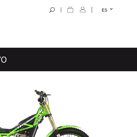
ES
VO