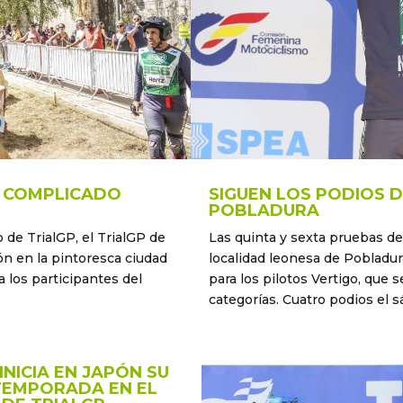
N COMPLICADO
SIGUEN LOS PODIOS D
POBLADURA
de TrialGP, el TrialGP de
Las quinta y sexta pruebas del
ón en la pintoresca ciudad
localidad leonesa de Pobladur
a los participantes del
para los pilotos Vertigo, que 
categorías. Cuatro podios el sá
INICIA EN JAPÓN SU
TEMPORADA EN EL