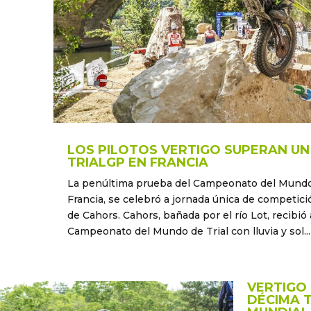
LOS PILOTOS VERTIGO SUPERAN U
TRIALGP EN FRANCIA
La penúltima prueba del Campeonato del Mundo 
Francia, se celebró a jornada única de competici
de Cahors. Cahors, bañada por el río Lot, recibió 
Campeonato del Mundo de Trial con lluvia y sol...
VERTIGO 
DÉCIMA 