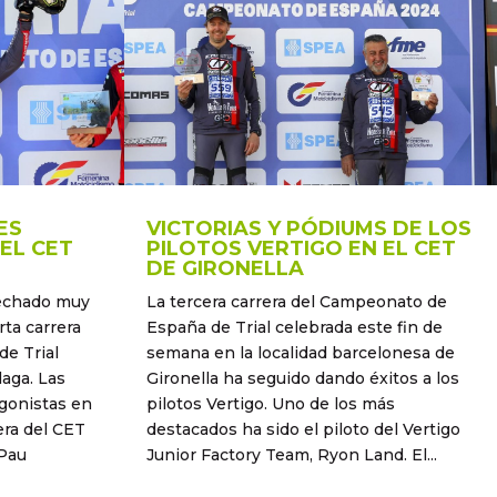
ES
VICTORIAS Y PÓDIUMS DE LOS
EL CET
PILOTOS VERTIGO EN EL CET
DE GIRONELLA
sechado muy
La tercera carrera del Campeonato de
rta carrera
España de Trial celebrada este fin de
e Trial
semana en la localidad barcelonesa de
aga. Las
Gironella ha seguido dando éxitos a los
agonistas en
pilotos Vertigo. Uno de los más
era del CET
destacados ha sido el piloto del Vertigo
 Pau
Junior Factory Team, Ryon Land. El...