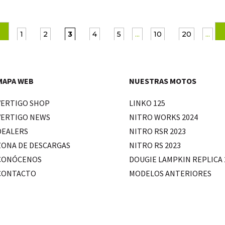
1
2
3
4
5
...
10
20
...
MAPA WEB
NUESTRAS MOTOS
VERTIGO SHOP
LINKO 125
VERTIGO NEWS
NITRO WORKS 2024
DEALERS
NITRO RSR 2023
ZONA DE DESCARGAS
NITRO RS 2023
CONÓCENOS
DOUGIE LAMPKIN REPLICA 
CONTACTO
MODELOS ANTERIORES